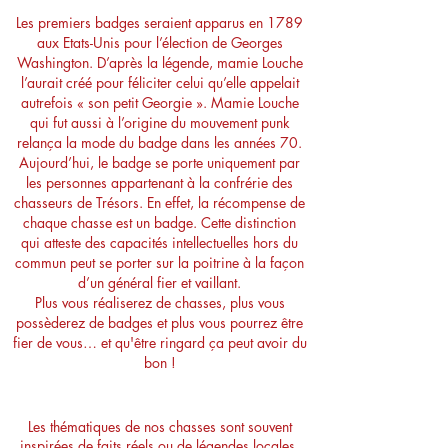
Les premiers badges seraient apparus en 1789
aux Etats-Unis pour l’élection de Georges
Washington. D’après la légende, mamie Louche
l’aurait créé pour féliciter celui qu’elle appelait
autrefois « son petit Georgie ». Mamie Louche
qui fut aussi à l’origine du mouvement punk
relança la mode du badge dans les années 70.
Aujourd’hui, le badge se porte uniquement par
les personnes appartenant à la confrérie des
chasseurs de Trésors. En effet, la récompense de
chaque chasse est un badge. Cette distinction
qui atteste des capacités intellectuelles hors du
commun peut se porter sur la poitrine à la façon
d’un général fier et vaillant.
Plus vous réaliserez de chasses, plus vous
possèderez de badges et plus vous pourrez être
fier de vous… et qu'être ringard ça peut avoir du
bon !
De quoi parlent ces chasses ?
Les thématiques de nos chasses sont souvent
inspirées de faits réels ou de légendes locales.