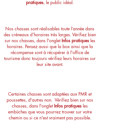
pratiques
, le public idéal.
Quand peut-on faire ces chasses ?
Nos chasses sont réalisables toute l’année dans
des créneaux d’horaires très larges. Vérifiez bien
sur nos chasses, dans l'onglet
Infos pratiques
les
horaires. Pensez aussi que la box ainsi que la
récompense sont à récupérer à l'office de
tourisme donc toujours vérifiez leurs horaires sur
leur site avant.
Poussette, fauteuil roulant, est-ce
possible ?
Certaines chasses sont adaptées aux PMR et
poussettes, d'autres non. Vérifiez bien sur nos
chasses, dans l'onglet
Infos pratiques
les
embûches que vous pourrez trouver sur votre
chemin ou si ce n'est vraiment pas possible.
Quel est le trésor ?