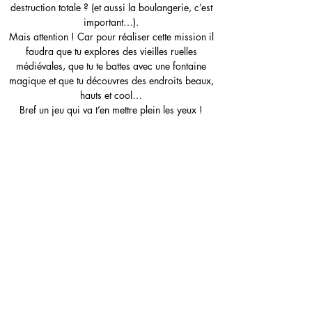
destruction totale ? (et aussi la boulangerie, c’est
important…).
Mais attention ! Car pour réaliser cette mission il
faudra que tu explores des vieilles ruelles
médiévales, que tu te battes avec une fontaine
magique et que tu découvres des endroits beaux,
hauts et cool…
Bref un jeu qui va t’en mettre plein les yeux !