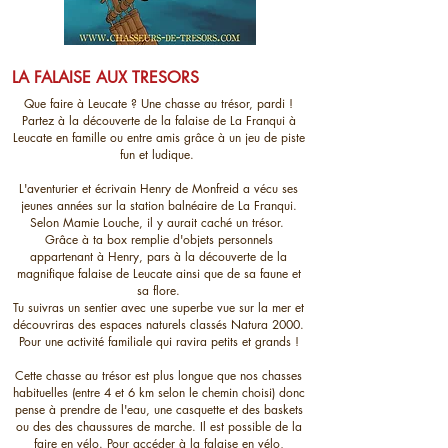
LA FALAISE AUX TRESORS
Que faire à Leucate ? Une chasse au trésor, pardi !
Partez à la découverte de la falaise de La Franqui à
Leucate en famille ou entre amis grâce à un jeu de piste
fun et ludique.
L'aventurier et écrivain Henry de Monfreid a vécu ses
jeunes années sur la station balnéaire de La Franqui.
Selon Mamie Louche, il y aurait caché un trésor.
Grâce à ta box remplie d'objets personnels
appartenant à Henry, pars à la découverte de la
magnifique falaise de Leucate ainsi que de sa faune et
sa flore.
Tu suivras un sentier avec une superbe vue sur la mer et
découvriras des espaces naturels classés Natura 2000.
Pour une activité familiale qui ravira petits et grands !
Cette chasse au trésor est plus longue que nos chasses
habituelles (entre 4 et 6 km selon le chemin choisi) donc
pense à prendre de l'eau, une casquette et des baskets
ou des des chaussures de marche. Il est possible de la
faire en vélo. Pour accéder à la falaise en vélo,