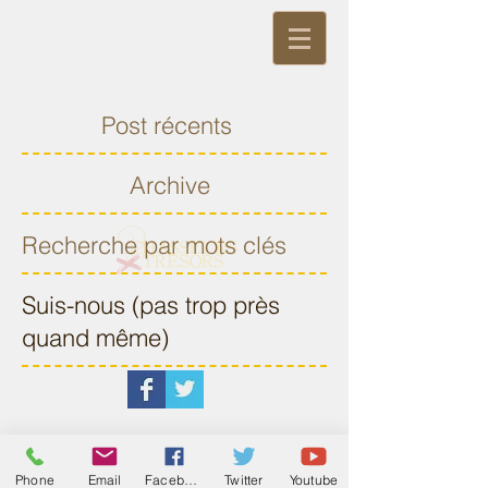
Post récents
Archive
Recherche par mots clés
Suis-nous (pas trop près
quand même)
Phone
Email
Facebook
Twitter
Youtube