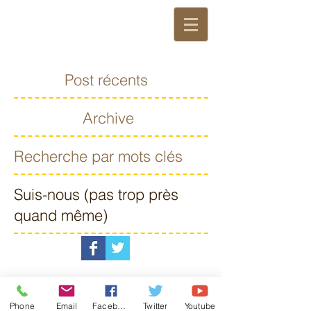
Post récents
Archive
Recherche par mots clés
Suis-nous (pas trop près
quand même)
Phone
Email
Facebook
Twitter
Youtube