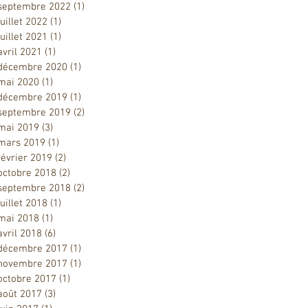
septembre 2022
(1)
1 post
juillet 2022
(1)
1 post
juillet 2021
(1)
1 post
avril 2021
(1)
1 post
décembre 2020
(1)
1 post
mai 2020
(1)
1 post
décembre 2019
(1)
1 post
septembre 2019
(2)
2 posts
mai 2019
(3)
3 posts
mars 2019
(1)
1 post
février 2019
(2)
2 posts
octobre 2018
(2)
2 posts
septembre 2018
(2)
2 posts
juillet 2018
(1)
1 post
mai 2018
(1)
1 post
avril 2018
(6)
6 posts
décembre 2017
(1)
1 post
novembre 2017
(1)
1 post
octobre 2017
(1)
1 post
août 2017
(3)
3 posts