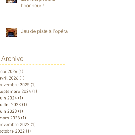
l'honneur !
Jeu de piste à l'opéra
Archive
mai 2026
(1)
1 post
avril 2026
(1)
1 post
novembre 2025
(1)
1 post
septembre 2024
(1)
1 post
juin 2024
(1)
1 post
juillet 2023
(1)
1 post
juin 2023
(1)
1 post
mars 2023
(1)
1 post
novembre 2022
(1)
1 post
octobre 2022
(1)
1 post