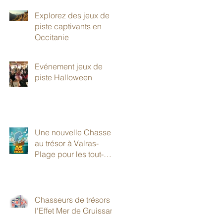
Explorez des jeux de
piste captivants en
Occitanie
Evénement jeux de
piste Halloween
Une nouvelle Chasse
au trésor à Valras-
Plage pour les tout-
petits!
Chasseurs de trésors à
l'Effet Mer de Gruissan