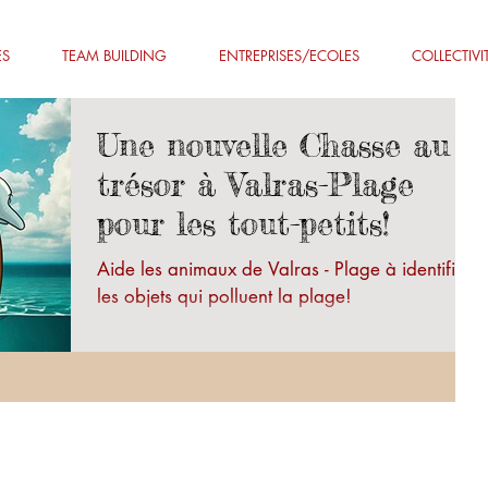
ES
TEAM BUILDING
ENTREPRISES/ECOLES
COLLECTIVI
Une nouvelle Chasse au
trésor à Valras-Plage
pour les tout-petits!
Aide les animaux de Valras - Plage à identifier
les objets qui polluent la plage!