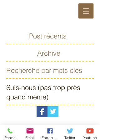
Post récents
Archive
Recherche par mots clés
Suis-nous (pas trop près
quand même)
Phone
Email
Facebook
Twitter
Youtube