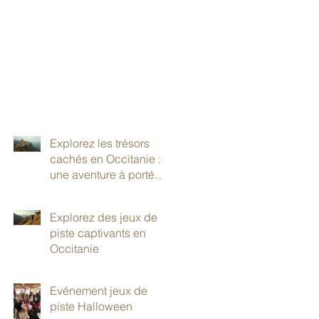
Explorez les trésors
cachés en Occitanie :
une aventure à portée
de main
Explorez des jeux de
piste captivants en
Occitanie
Evénement jeux de
piste Halloween