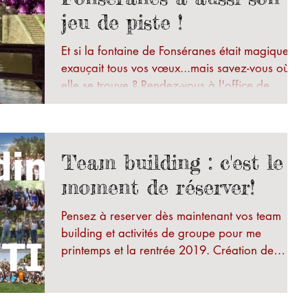
jeu de piste !
Et si la fontaine de Fonséranes était magique et
exauçait tous vos vœux...mais savez-vous où
elle se trouve ? Rendez-vous à l'office de...
Team building : c'est le
moment de réserver!
Pensez à reserver dès maintenant vos team
building et activités de groupe pour me
printemps et la rentrée 2019. Création de
chasses au...