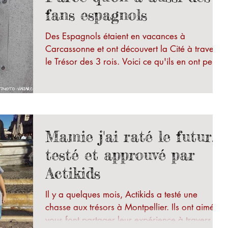
fans espagnols
Des Espagnols étaient en vacances à
Carcassonne et ont découvert la Cité à travers
le Trésor des 3 rois. Voici ce qu'ils en ont pensé
:...
Mamie j'ai raté le futur,
testé et approuvé par
Actikids
Il y a quelques mois, Actikids a testé une
chasse aux trésors à Montpellier. Ils ont aimé et
vous font partager leur expérience à travers...