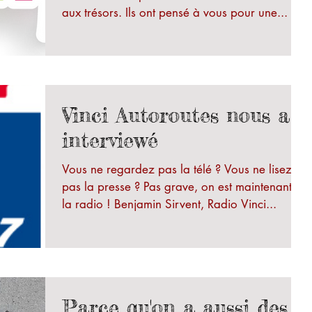
aux trésors. Ils ont pensé à vous pour une...
Vinci Autoroutes nous a
interviewé
Vous ne regardez pas la télé ? Vous ne lisez
pas la presse ? Pas grave, on est maintenant à
la radio ! Benjamin Sirvent, Radio Vinci...
Parce qu'on a aussi des